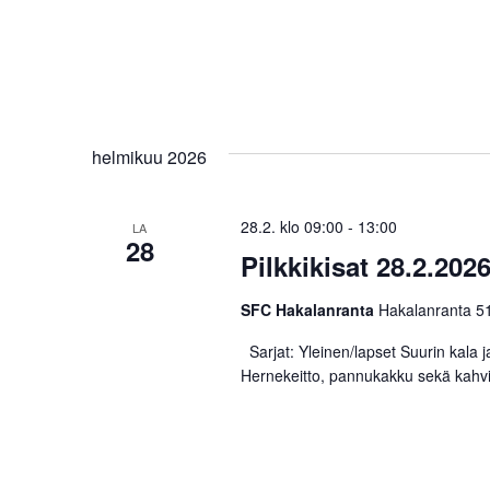
helmikuu 2026
28.2. klo 09:00
-
13:00
LA
28
Pilkkikisat 28.2.202
SFC Hakalanranta
Hakalanranta 51
Sarjat: Yleinen/lapset Suurin kala j
Hernekeitto, pannukakku sekä kahvi