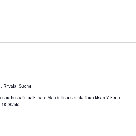
6
, Ritvala, Suomi
a suurin saalis palkitaan. Mahdollisuus ruokailuun kisan jälkeen.
 10,00/hlö.