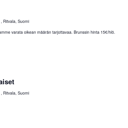
, Ritvala, Suomi
saamme varata oikean määrän tarjottavaa. Brunssin hinta 15€/hlö.
aiset
, Ritvala, Suomi