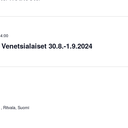
14:00
enetsialaiset 30.8.-1.9.2024
, Ritvala, Suomi