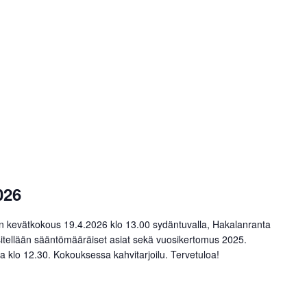
026
 kevätkokous 19.4.2026 klo 13.00 sydäntuvalla, Hakalanranta
itellään sääntömääräiset asiat sekä vuosikertomus 2025.
la klo 12.30. Kokouksessa kahvitarjoilu. Tervetuloa!