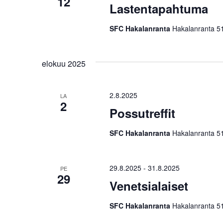
12
Lastentapahtuma
SFC Hakalanranta
Hakalanranta 51
elokuu 2025
2.8.2025
LA
2
Possutreffit
SFC Hakalanranta
Hakalanranta 51
29.8.2025
-
31.8.2025
PE
29
Venetsialaiset
SFC Hakalanranta
Hakalanranta 51