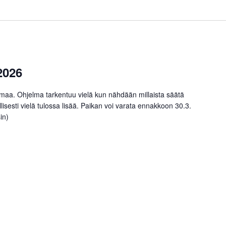
2026
lmaa. Ohjelma tarkentuu vielä kun nähdään millaista säätä
llisesti vielä tulossa lisää. Paikan voi varata ennakkoon 30.3.
in)