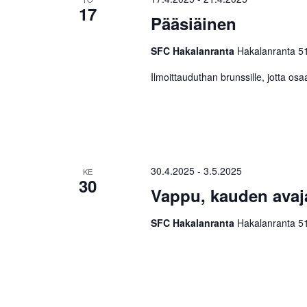
17
Pääsiäinen
SFC Hakalanranta
Hakalanranta 51
Ilmoittauduthan brunssille, jotta o
30.4.2025
-
3.5.2025
KE
30
Vappu, kauden avaj
SFC Hakalanranta
Hakalanranta 51