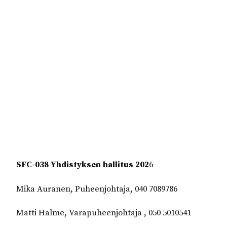
SFC-038 Yhdistyksen hallitus 202
6
Mika Auranen, Puheenjohtaja, 040 7089786
Matti Halme, Varapuheenjohtaja , 050 5010541