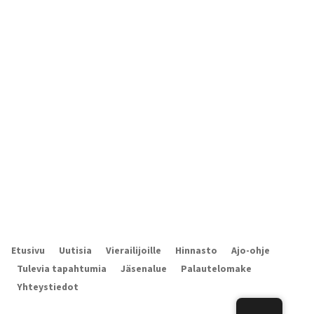
Etusivu
Uutisia
Vierailijoille
Hinnasto
Ajo-ohje
Tulevia tapahtumia
Jäsenalue
Palautelomake
Yhteystiedot