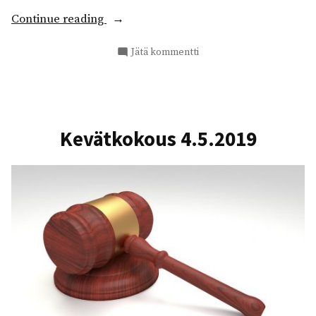
”Isäntäpalaveri”
Continue reading
artikkeliin
Jätä kommentti
Isäntäpalaveri
Kevätkokous 4.5.2019