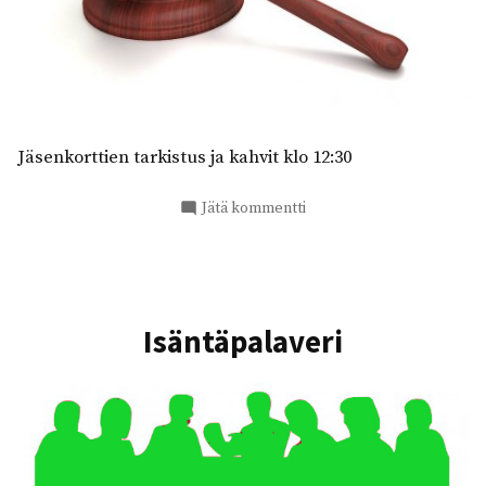
Jäsenkorttien tarkistus ja kahvit klo 12:30
artikkeliin
Jätä kommentti
Syyskokous
Isäntäpalaveri